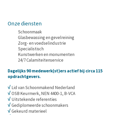
Onze diensten
Schoonmaak
Glasbewassing en gevelreining
Zorg- en voedselindustrie
Specialistisch
Kunstwerken en monumenten
24/7 Calamiteitenservice
Dagelijks 90 medewerk(st)ers actief bij circa 115
opdrachtgevers.
√
Lid van Schoonmakend Nederland
√
OSB Keurmerk, NEN 4400-1, B-VCA
√
Uitstekende referenties
√
Gediplomeerde schoonmakers
√
Gekeurd materieel