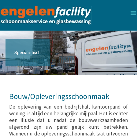
Skip
to
content
Specialistisch
Bouw/Opleveringsschoonmaak
De oplevering van een bedrijfshal, kantoorpand of
woning is altijd een belangrijke mijlpaal. Het is echter
een illusie dat u nadat de bouwwerkzaamheden
afgerond zijn uw pand gelijk kunt betrekken.
Wanneer u de opleveringsschoonmaak laat uitvoeren